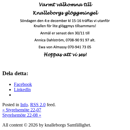
Dela detta:
Facebook
LinkedIn
Posted in
Info
.
RSS 2.0
feed.
«
Styrelsemöte 22-07
Styrelsemöte 22-08
»
All content © 2026 by knalleborgs Samfällighet.