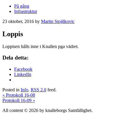
På gång
Infrastruktur
23 oktober, 2016
by
Martin Stojilkovic
Loppis
Loppisen hålls inne i Knallen pga vädret.
Dela detta:
Facebook
LinkedIn
Posted in
Info
.
RSS 2.0
feed.
«
Protokoll 16-08
Protokoll 16-09
»
All content © 2026 by knalleborgs Samfällighet.