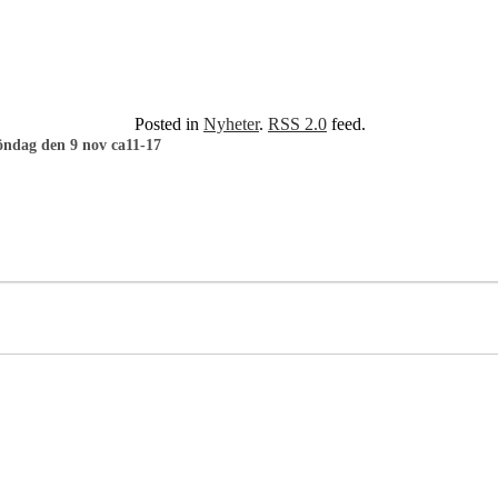
Posted in
Nyheter
.
RSS 2.0
feed.
öndag den 9 nov ca11-17