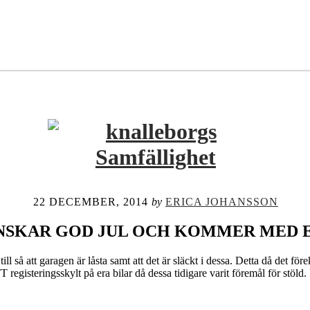
22 DECEMBER, 2014
by
ERICA JOHANSSON
NSKAR GOD JUL OCH KOMMER MED 
ll så att garagen är låsta samt att det är släckt i dessa. Detta då det fö
 registeringsskylt på era bilar då dessa tidigare varit föremål för stöl