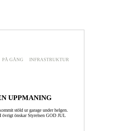
PÅ GÅNG
INFRASTRUKTUR
EN UPPMANING
rekommit stöld ur garage under helgen.
d. I övrigt önskar Styrelsen GOD JUL