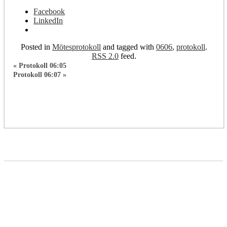
Facebook
LinkedIn
Posted in
Mötesprotokoll
and tagged with
0606
,
protokoll
.
RSS 2.0
feed.
«
Protokoll 06:05
Protokoll 06:07
»