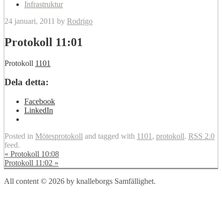
Infrastruktur
24 januari, 2011
by
Rodrigo
Protokoll 11:01
Protokoll
1101
Dela detta:
Facebook
LinkedIn
Posted in
Mötesprotokoll
and tagged with
1101
,
protokoll
.
RSS 2.0
feed.
«
Protokoll 10:08
Protokoll 11:02
»
All content © 2026 by knalleborgs Samfällighet.