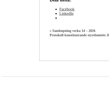
Facebook
LinkedIn
«
Sandsopning vecka 14 – 2026
Protokoll konstituerande styrelsemöte 2