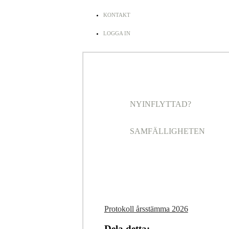
KONTAKT
LOGGA IN
NYINFLYTTAD?
SAMFÄLLIGHETEN
Protokoll årsstämma 2026
Dela detta: