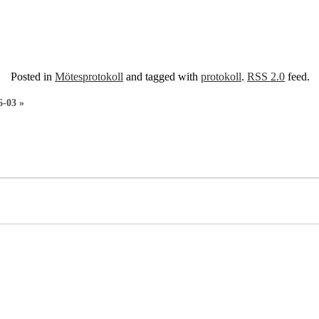
Posted in
Mötesprotokoll
and tagged with
protokoll
.
RSS 2.0
feed.
6-03
»