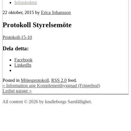
Infrastruktur
22 oktober, 2015
by
Erica Johansson
Protokoll Styrelsemöte
Protokoll-15-10
Dela detta:
Facebook
LinkedIn
Posted in
Mötesprotokoll
.
RSS 2.0
feed.
«
Information ang Komplementbyggnad (Friggebod)
Ledigt garage
»
All content © 2026 by knalleborgs Samfällighet.