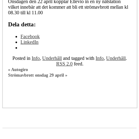
Onsdagen den 22 april kopplar Ellevio in en ny nätstation
vilket innebär att det kommer att bli ett strömavbrott mellan kl
08.30 till kl 11.00
Dela detta:
Facebook
LinkedIn
Posted in
Info
,
Underhåll
and tagged with
Info
,
Underhåll
.
RSS 2.0
feed.
«
Autogiro
Strömavbrott onsdag 29 april
»