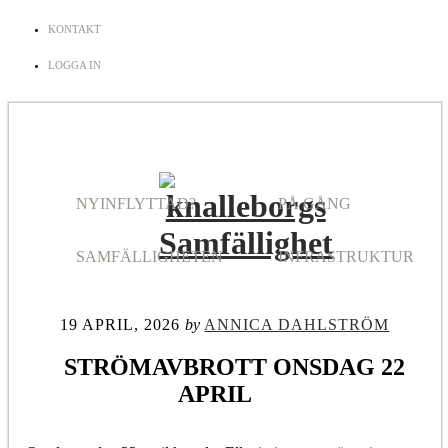
KONTAKT
LOGGA IN
NYINFLYTTAD?
PÅ GÅNG
SAMFÄLLIGHETEN
INFRASTRUKTUR
19 APRIL, 2026
by
ANNICA DAHLSTRÖM
STRÖMAVBROTT ONSDAG 22
APRIL