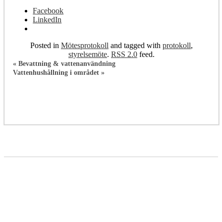
Facebook
LinkedIn
Posted in
Mötesprotokoll
and tagged with
protokoll
,
styrelsemöte
.
RSS 2.0
feed.
«
Bevattning & vattenanvändning
Vattenhushållning i området
»