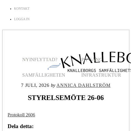
KONTAKT
LOGGA IN
NYINFLYTTAD?
PÅ GÅNG
SAMFÄLLIGHETEN
INFRASTRUKTUR
7 JULI, 2026
by
ANNICA DAHLSTRÖM
STYRELSEMÖTE 26-06
Protokoll 2606
Dela detta: