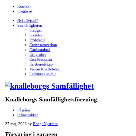
Kontakt
Logga in
Nyinflyttad?
Samfälligheten
Stadgar
Styrelse
Protokoll
Grannsamverkan
Gårdsombud
Uthyrning
Områdeskarta
Krisberedskap
Vision Knalleborg
Laddning av bil
Knalleborgs Samfällighetsförening
På gång
Infrastruktur
27 maj, 2026
by
Bengt Nyström
Förvaring i garagen