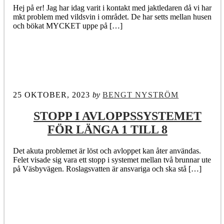
Hej på er! Jag har idag varit i kontakt med jaktledaren då vi har
mkt problem med vildsvin i området. De har setts mellan husen
och bökat MYCKET uppe på […]
25 OKTOBER, 2023
by
BENGT NYSTRÖM
STOPP I AVLOPPSSYSTEMET
FÖR LÄNGA 1 TILL 8
Det akuta problemet är löst och avloppet kan åter användas.
Felet visade sig vara ett stopp i systemet mellan två brunnar ute
på Väsbyvägen. Roslagsvatten är ansvariga och ska stå […]