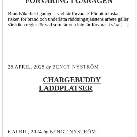
FÖRVARING I GARAGEN
Brandsäkerhet i garage – vad får förvaras? För att minska
risken för brand och underlätta räddningstjänstens arbete gäller
särskilda regler för vad som får och inte får förvaras i våra […]
25 APRIL, 2025
by
BENGT NYSTRÖM
CHARGEBUDDY
LADDPLATSER
6 APRIL, 2024
by
BENGT NYSTRÖM