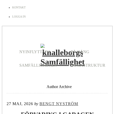
KONTAKT
LOGGA IN
NYINFLYTTAD?
PÅ GÅNG
SAMFÄLLIGHETEN
INFRASTRUKTUR
Author Archive
27 MAJ, 2026
by
BENGT NYSTRÖM