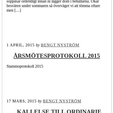
soppåsar ordentligt innan ni lägger dom i behållarna. Ökar
besvären under sommaren så överväger vi att tömma oftare
men […]
1 APRIL, 2015
by
BENGT NYSTRÖM
ÅRSMÖTESPROTOKOLL 2015
Stammoprotokoll 2015
17 MARS, 2015
by
BENGT NYSTRÖM
KALLELSE TILL ORDINARIE