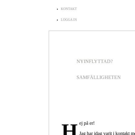
KONTAKT
LOGGA IN
NYINFLYTTAD?
SAMFÄLLIGHETEN
H
ej på er!
Jag har idag varit i kontakt