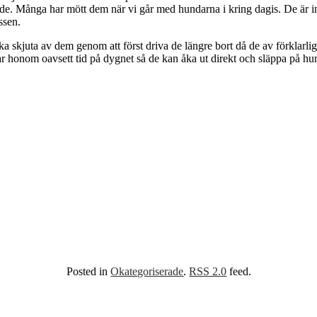
de. Många har mött dem när vi går med hundarna i kring dagis. De är in
ussen.
ka skjuta av dem genom att först driva de längre bort då de av förklarlig
r honom oavsett tid på dygnet så de kan åka ut direkt och släppa på hund
Posted in
Okategoriserade
.
RSS 2.0
feed.