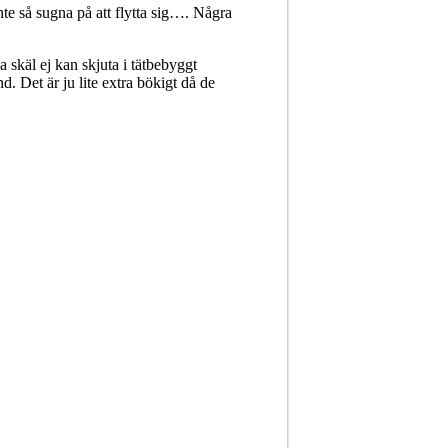
te så sugna på att flytta sig…. Några
a skäl ej kan skjuta i tätbebyggt
. Det är ju lite extra bökigt då de