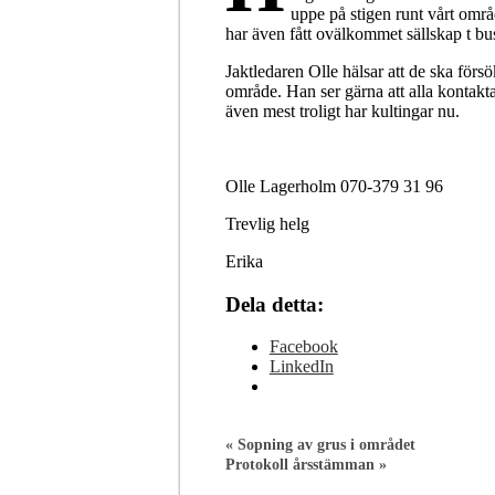
uppe på stigen runt vårt områ
har även fått ovälkommet sällskap t b
Jaktledaren Olle hälsar att de ska försö
område. Han ser gärna att alla kontakta
även mest troligt har kultingar nu.
Olle Lagerholm 070-379 31 96
Trevlig helg
Erika
Dela detta:
Facebook
LinkedIn
«
Sopning av grus i området
Protokoll årsstämman
»