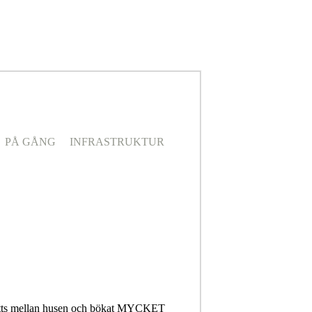
PÅ GÅNG
INFRASTRUKTUR
r setts mellan husen och bökat MYCKET