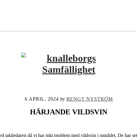
6 APRIL, 2024
by
BENGT NYSTRÖM
HÄRJANDE VILDSVIN
 med jaktledaren då vi har mkt problem med vildsvin i området. De ha