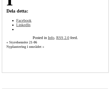
Dela detta:
Facebook
LinkedIn
Posted in
Info
.
RSS 2.0
feed.
«
Styrelsemöte 21-06
Nyplantering i området
»