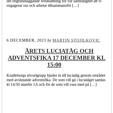
det engrundläggande förutsättning för vår samfällighet att vi
engagerar oss och arbetar tillsammansför […]
6 DECEMBER, 2023
by
MARTIN STOJILKOVIC
ÅRETS LUCIATÅG OCH
ADVENTSFIKA 17 DECEMBER KL
15:00
Knalleborgs trivselgrupp bjuder in till luciatåg genom området
med avslutande adventsfika. De som vill gå i luciatåget samlas
kl 14:50 utanför 1A och för de som vill vara med på […]