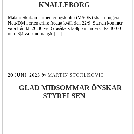
KNALLEBORG
Mälarö Skid- och orienteringsklubb (MSOK) ska arrangera
Natt-DM i orientering fredag kväll den 22/9. Starten kommer
vara från kl. 20:30 vid Gräsåkers bollplan under cirka 30-60
min. Själva banorna går […]
20 JUNI, 2023
by
MARTIN STOJILKOVIC
GLAD MIDSOMMAR ÖNSKAR
STYRELSEN