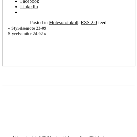
Facebook
LinkedIn
Posted in
Mötesprotokoll
.
RSS 2.0
feed.
«
Styrelsemöte 23-09
Styrelsemöte 24-02
»