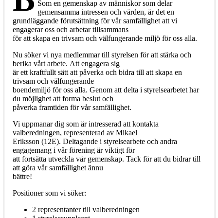
Som en gemenskap av människor som delar
gemensamma intressen och värden, är det en
grundläggande förutsättning för vår samfällighet att vi
engagerar oss och arbetar tillsammans
för att skapa en trivsam och välfungerande miljö för oss alla.
Nu söker vi nya medlemmar till styrelsen för att stärka och
berika vårt arbete. Att engagera sig
är ett kraftfullt sätt att påverka och bidra till att skapa en
trivsam och välfungerande
boendemiljö för oss alla. Genom att delta i styrelsearbetet har
du möjlighet att forma beslut och
påverka framtiden för vår samfällighet.
Vi uppmanar dig som är intresserad att kontakta
valberedningen, representerad av Mikael
Eriksson (12E). Deltagande i styrelsearbete och andra
engagemang i vår förening är viktigt för
att fortsätta utveckla vår gemenskap. Tack för att du bidrar till
att göra vår samfällighet ännu
bättre!
Positioner som vi söker:
2 representanter till valberedningen