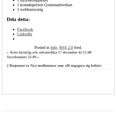
1 styrelsesuppleant
1 kontaktperson Grannsamverkan
1 webbansvarig
Dela detta:
Facebook
LinkedIn
Posted in
Info
.
RSS 2.0
feed.
«
Årets luciatåg och adventsfika 17 december kl 15:00
Styrelsemöte 23-09
»
2 Responses to
Nya medlemmar som vill engagera sig behövs