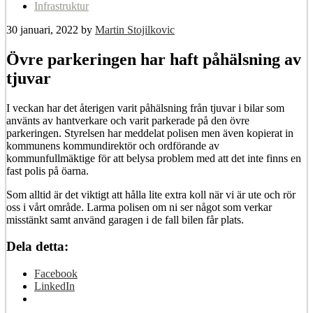
Infrastruktur
30 januari, 2022
by
Martin Stojilkovic
Övre parkeringen har haft påhälsning av
tjuvar
I veckan har det återigen varit påhälsning från tjuvar i bilar som
använts av hantverkare och varit parkerade på den övre
parkeringen. Styrelsen har meddelat polisen men även kopierat in
kommunens kommundirektör och ordförande av
kommunfullmäktige för att belysa problem med att det inte finns en
fast polis på öarna.
Som alltid är det viktigt att hålla lite extra koll när vi är ute och rör
oss i vårt område. Larma polisen om ni ser något som verkar
misstänkt samt använd garagen i de fall bilen får plats.
Dela detta:
Facebook
LinkedIn