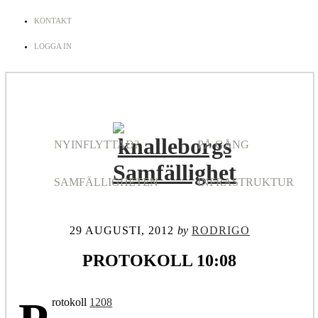
KONTAKT
LOGGA IN
NYINFLYTTAD?
PÅ GÅNG
SAMFÄLLIGHETEN
INFRASTRUKTUR
29 AUGUSTI, 2012
by
RODRIGO
PROTOKOLL 10:08
rotokoll
1208