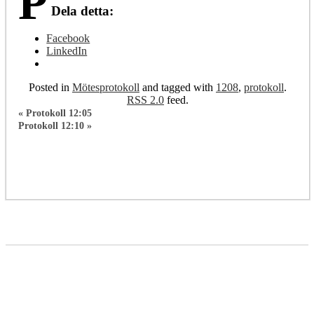
P
Dela detta:
Facebook
LinkedIn
Posted in
Mötesprotokoll
and tagged with
1208
,
protokoll
.
RSS 2.0
feed.
«
Protokoll 12:05
Protokoll 12:10
»