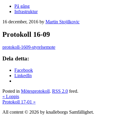
På gång
Infrastruktur
16 december, 2016
by
Martin Stojilkovic
Protokoll 16-09
protokoll-1609-styrelsemote
Dela detta:
Facebook
LinkedIn
Posted in
Mötesprotokoll
.
RSS 2.0
feed.
«
Loppis
Protokoll 17-01
»
All content © 2026 by knalleborgs Samfällighet.