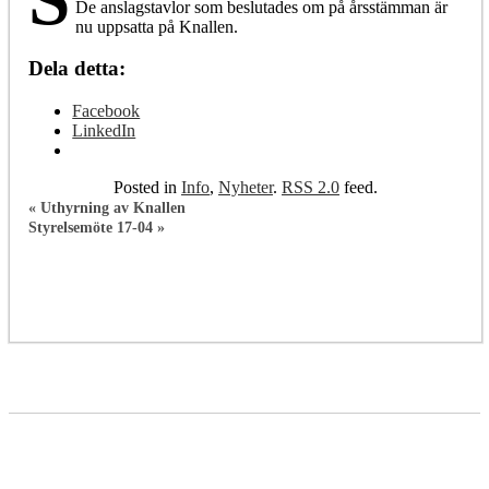
De anslagstavlor som beslutades om på årsstämman är
nu uppsatta på Knallen.
Dela detta:
Facebook
LinkedIn
Posted in
Info
,
Nyheter
.
RSS 2.0
feed.
«
Uthyrning av Knallen
Styrelsemöte 17-04
»