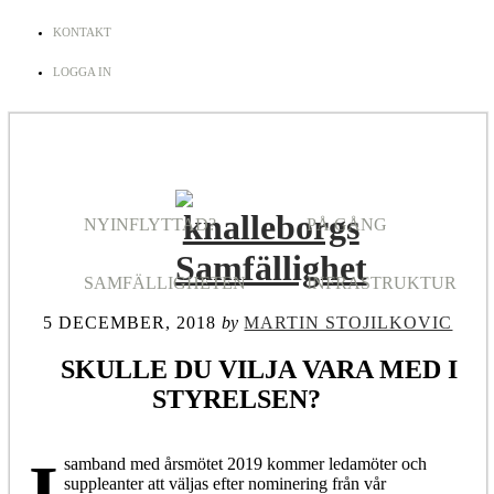
KONTAKT
LOGGA IN
NYINFLYTTAD?
PÅ GÅNG
SAMFÄLLIGHETEN
INFRASTRUKTUR
5 DECEMBER, 2018
by
MARTIN STOJILKOVIC
SKULLE DU VILJA VARA MED I
STYRELSEN?
I
samband med årsmötet 2019 kommer ledamöter och
suppleanter att väljas efter nominering från vår