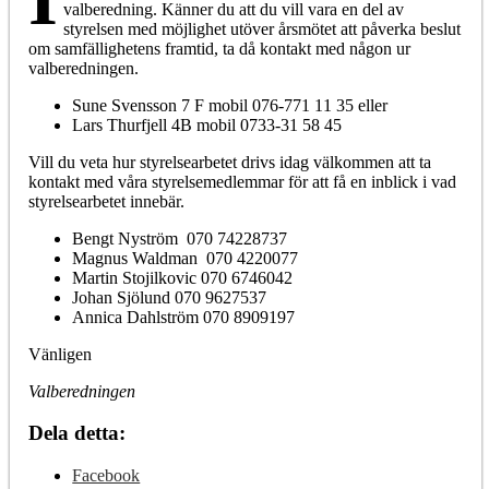
valberedning. Känner du att du vill vara en del av
styrelsen med möjlighet utöver årsmötet att påverka beslut
om samfällighetens framtid, ta då kontakt med någon ur
valberedningen.
Sune Svensson 7 F mobil 076-771 11 35 eller
Lars Thurfjell 4B mobil 0733-31 58 45
Vill du veta hur styrelsearbetet drivs idag välkommen att ta
kontakt med våra styrelsemedlemmar för att få en inblick i vad
styrelsearbetet innebär.
Bengt Nyström 070 74228737
Magnus Waldman 070 4220077
Martin Stojilkovic 070 6746042
Johan Sjölund 070 9627537
Annica Dahlström 070 8909197
Vänligen
Valberedningen
Dela detta:
Facebook