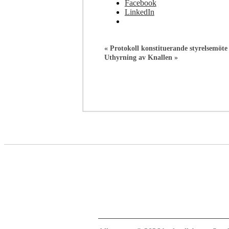
Facebook
LinkedIn
«
Protokoll konstituerande styrelsemöte
Uthyrning av Knallen
»