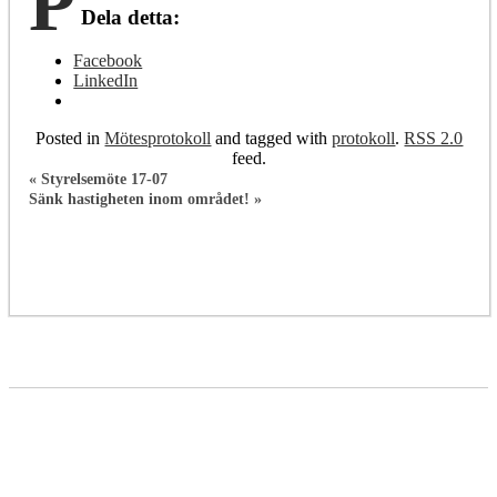
P
Dela detta:
Facebook
LinkedIn
Posted in
Mötesprotokoll
and tagged with
protokoll
.
RSS 2.0
feed.
«
Styrelsemöte 17-07
Sänk hastigheten inom området!
»