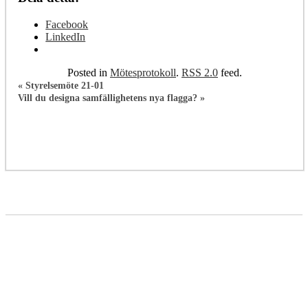
Facebook
LinkedIn
Posted in
Mötesprotokoll
.
RSS 2.0
feed.
«
Styrelsemöte 21-01
Vill du designa samfällighetens nya flagga?
»