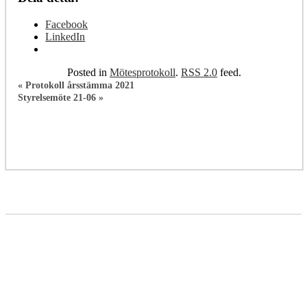
Facebook
LinkedIn
Posted in
Mötesprotokoll
.
RSS 2.0
feed.
«
Protokoll årsstämma 2021
Styrelsemöte 21-06
»