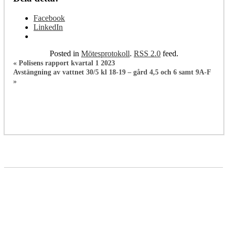
Facebook
LinkedIn
Posted in
Mötesprotokoll
.
RSS 2.0
feed.
«
Polisens rapport kvartal 1 2023
Avstängning av vattnet 30/5 kl 18-19 – gård 4,5 och 6 samt 9A-F
»