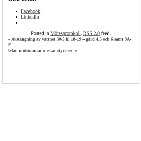
Facebook
LinkedIn
Posted in
Mötesprotokoll
.
RSS 2.0
feed.
«
Avstängning av vattnet 30/5 kl 18-19 – gård 4,5 och 6 samt 9A-
F
Glad midsommar önskar styrelsen
»