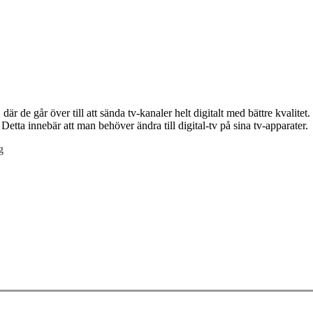
e går över till att sända tv-kanaler helt digitalt med bättre kvalitet.
etta innebär att man behöver ändra till digital-tv på sina tv-apparater.
g